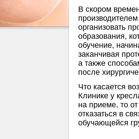
В скором времен
производителем 
организовать п
образования, ко
обучение, начин
заканчивая про
а также способ
после хирургиче
Что касается во
Клинике у кресл
на приеме, то о
отказаться в св
обучающейся гр